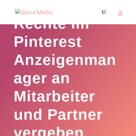
Rechte im
Pinterest
Anzeigenman
ager an
Mitarbeiter
und Partner
vergeben