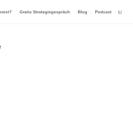
erest?
Gratis Strategiegespräch
Blog
Podcast
e